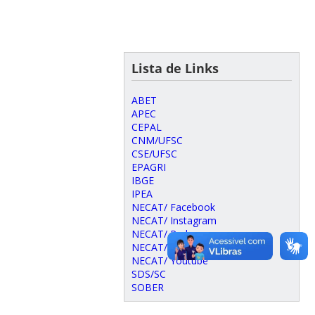
Lista de Links
ABET
APEC
CEPAL
CNM/UFSC
CSE/UFSC
EPAGRI
IBGE
IPEA
NECAT/ Facebook
NECAT/ Instagram
NECAT/ Rede
NECAT/ Twitter
NECAT/ Youtube
SDS/SC
SOBER