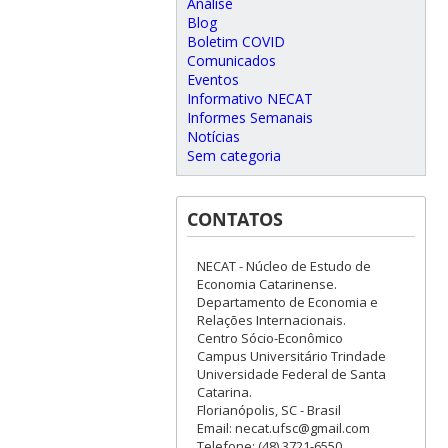
Análise
Blog
Boletim COVID
Comunicados
Eventos
Informativo NECAT
Informes Semanais
Notícias
Sem categoria
CONTATOS
NECAT - Núcleo de Estudo de
Economia Catarinense.
Departamento de Economia e
Relações Internacionais.
Centro Sócio-Econômico
Campus Universitário Trindade
Universidade Federal de Santa
Catarina.
Florianópolis, SC - Brasil
Email: necat.ufsc@gmail.com
Telefone: (48) 3721-6550