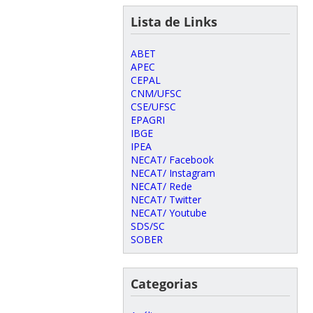
Lista de Links
ABET
APEC
CEPAL
CNM/UFSC
CSE/UFSC
EPAGRI
IBGE
IPEA
NECAT/ Facebook
NECAT/ Instagram
NECAT/ Rede
NECAT/ Twitter
NECAT/ Youtube
SDS/SC
SOBER
Categorias