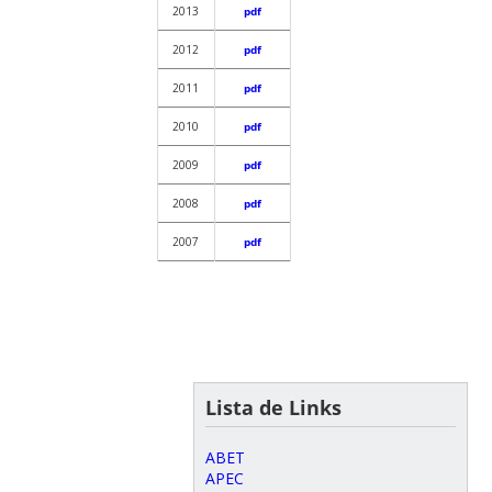
2013
pdf
2012
pdf
2011
pdf
2010
pdf
2009
pdf
2008
pdf
2007
pdf
Lista de Links
ABET
APEC