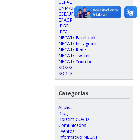
CEPAL
CNM/UFSC
CSE/UFSC
EPAGRI
IBGE
IPEA
NECAT/ Facebook
NECAT/ Instagram
NECAT/ Rede
NECAT/ Twitter
NECAT/ Youtube
SDS/SC
SOBER
Categorias
Análise
Blog
Boletim COVID
Comunicados
Eventos
Informativo NECAT