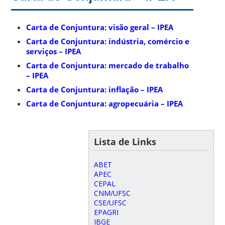
Carta de Conjuntura: visão geral – IPEA
Carta de Conjuntura: indústria, comércio e
serviços – IPEA
Carta de Conjuntura: mercado de trabalho
– IPEA
Carta de Conjuntura: inflação – IPEA
Carta de Conjuntura: agropecuária – IPEA
Lista de Links
ABET
APEC
CEPAL
CNM/UFSC
CSE/UFSC
EPAGRI
IBGE