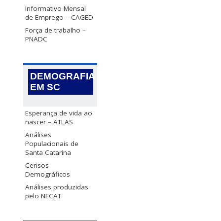
Informativo Mensal
de Emprego – CAGED
Força de trabalho –
PNADC
DEMOGRAFIA
EM SC
Esperança de vida ao
nascer – ATLAS
Análises
Populacionais de
Santa Catarina
Censos
Demográficos
Análises produzidas
pelo NECAT