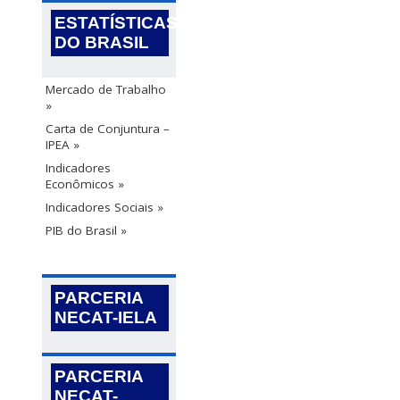
ESTATÍSTICAS
DO BRASIL
Mercado de Trabalho
»
Carta de Conjuntura –
IPEA »
Indicadores
Econômicos »
Indicadores Sociais »
PIB do Brasil »
PARCERIA
NECAT-IELA
PARCERIA
NECAT-