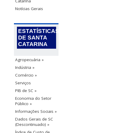
Catarina
Notícias Gerais
ESTATÍSTICAS
DE SANTA
CATARINA
Agropecuária »
Indústria »
Comércio »
Serviços
PIB de SC »
Economia do Setor
Público »
Informações Sociais »
Dados Gerais de SC
(Descontinuado) »
Índice de Custo de