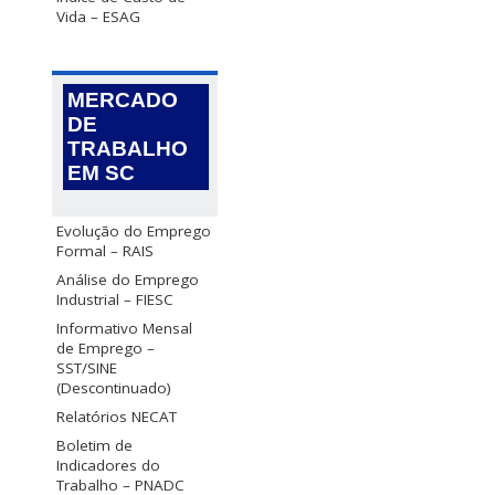
Vida – ESAG
MERCADO
DE
TRABALHO
EM SC
Evolução do Emprego
Formal – RAIS
Análise do Emprego
Industrial – FIESC
Informativo Mensal
de Emprego –
SST/SINE
(Descontinuado)
Relatórios NECAT
Boletim de
Indicadores do
Trabalho – PNADC