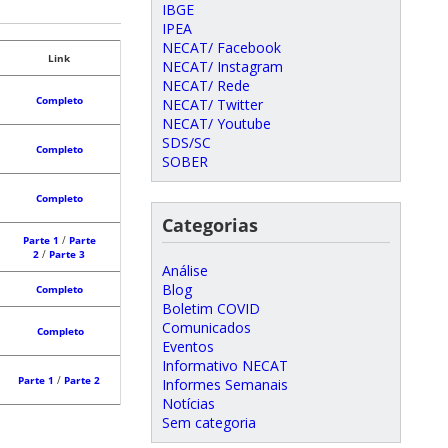
IBGE
IPEA
NECAT/ Facebook
Link
NECAT/ Instagram
NECAT/ Rede
Completo
NECAT/ Twitter
NECAT/ Youtube
SDS/SC
Completo
SOBER
Completo
Categorias
Parte 1
/
Parte
2
/
Parte 3
Análise
Blog
Completo
Boletim COVID
Comunicados
Completo
Eventos
Informativo NECAT
Parte 1
/
Parte 2
Informes Semanais
Notícias
Sem categoria