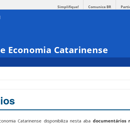
Simplifique!
Comunica BR
Parti
de Economia Catarinense
ios
onomia Catarinense disponibiliza nesta aba
documentários r