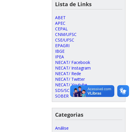
Lista de Links
ABET
APEC
CEPAL
CNM/UFSC
CSE/UFSC
EPAGRI
IBGE
IPEA
NECAT/ Facebook
NECAT/ Instagram
NECAT/ Rede
NECAT/ Twitter
NECAT/ Youtube
SDS/SC
SOBER
Categorias
Análise