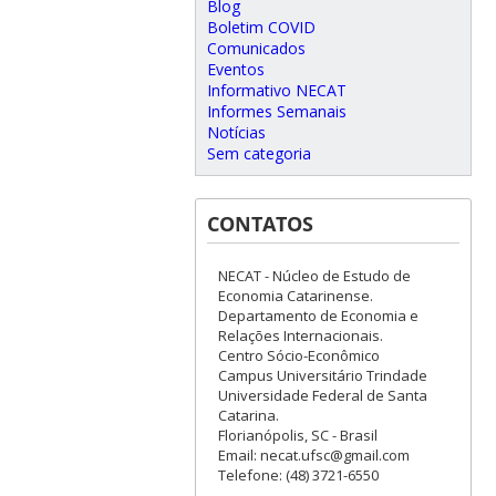
Blog
Boletim COVID
Comunicados
Eventos
Informativo NECAT
Informes Semanais
Notícias
Sem categoria
CONTATOS
NECAT - Núcleo de Estudo de
Economia Catarinense.
Departamento de Economia e
Relações Internacionais.
Centro Sócio-Econômico
Campus Universitário Trindade
Universidade Federal de Santa
Catarina.
Florianópolis, SC - Brasil
Email: necat.ufsc@gmail.com
Telefone: (48) 3721-6550