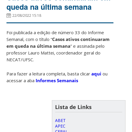
queda na última semana
22/08/2022 15:18
Foi publicada a edição de número 33 do Informe
Semanal, com o título “
Casos ativos continuaram
em queda na última semana
” e assinada pelo
professor Lauro Mattei, coordenador geral do
NECAT/UFSC.
Para fazer a leitura completa, basta clicar
aqui
ou
acessar a aba
Informes Semanais
Lista de Links
ABET
APEC
CEPAL