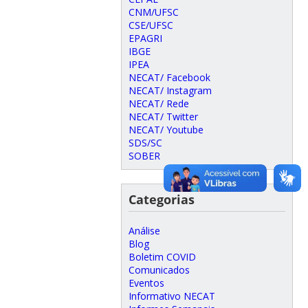
CNM/UFSC
CSE/UFSC
EPAGRI
IBGE
IPEA
NECAT/ Facebook
NECAT/ Instagram
NECAT/ Rede
NECAT/ Twitter
NECAT/ Youtube
SDS/SC
SOBER
Categorias
Análise
Blog
Boletim COVID
Comunicados
Eventos
Informativo NECAT