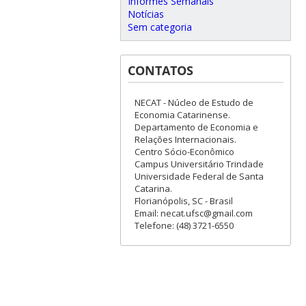
Informes Semanais
Notícias
Sem categoria
CONTATOS
NECAT - Núcleo de Estudo de
Economia Catarinense.
Departamento de Economia e
Relações Internacionais.
Centro Sócio-Econômico
Campus Universitário Trindade
Universidade Federal de Santa
Catarina.
Florianópolis, SC - Brasil
Email: necat.ufsc@gmail.com
Telefone: (48) 3721-6550