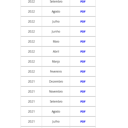
2022
Setembro
PDF
2022
Agosto
PDF
2022
Julho
PDF
2022
Junho
PDF
2022
Maio
PDF
2022
Abril
PDF
2022
Março
PDF
2022
Fevereiro
PDF
2021
Dezembro
PDF
2021
Novembro
PDF
2021
Setembro
PDF
2021
Agosto
PDF
2021
Julho
PDF