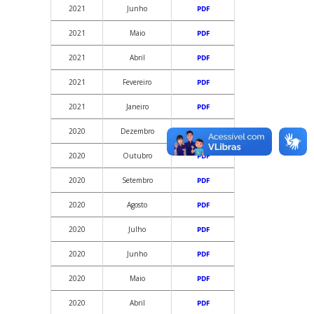
2021
Junho
PDF
2021
Maio
PDF
2021
Abril
PDF
2021
Fevereiro
PDF
2021
Janeiro
PDF
2020
Dezembro
PDF
2020
Outubro
PDF
2020
Setembro
PDF
2020
Agosto
PDF
2020
Julho
PDF
2020
Junho
PDF
2020
Maio
PDF
2020
Abril
PDF