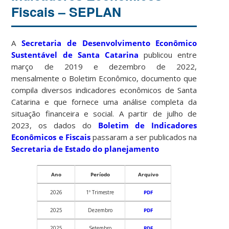
Fiscais – SEPLAN
A
Secretaria de Desenvolvimento Econômico
Sustentável de Santa Catarina
publicou entre
março de 2019 e dezembro de 2022,
mensalmente o Boletim Econômico, documento que
compila diversos indicadores econômicos de Santa
Catarina e que fornece uma análise completa da
situação financeira e social. A partir de julho de
2023, os dados do
Boletim de Indicadores
Econômicos e Fiscais
passaram a ser publicados na
Secretaria de Estado do planejamento
Ano
Período
Arquivo
2026
1º Trimestre
PDF
2025
Dezembro
PDF
2025
Setembro
PDF