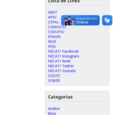
Lista de Links
ABET
APEC
CEPAL
CNM/UFSC
CSE/UFSC
EPAGRI
IBGE
IPEA
NECAT/ Facebook
NECAT/ Instagram
NECAT/ Rede
NECAT/ Twitter
NECAT/ Youtube
SDS/SC
SOBER
Categorias
Análise
Blog