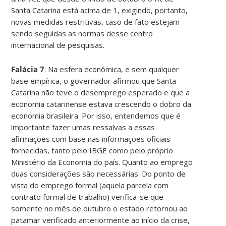
Santa Catarina está acima de 1, exigindo, portanto,
novas medidas restritivas, caso de fato estejam
sendo seguidas as normas desse centro
internacional de pesquisas.
Falácia 7
: Na esfera econômica, e sem qualquer
base empírica, o governador afirmou que Santa
Catarina não teve o desemprego esperado e que a
economia catarinense estava crescendo o dobro da
economia brasileira. Por isso, entendemos que é
importante fazer umas ressalvas a essas
afirmações com base nas informações oficiais
fornecidas, tanto pelo IBGE como pelo próprio
Ministério da Economia do país. Quanto ao emprego
duas considerações são necessárias. Do ponto de
vista do emprego formal (aquela parcela com
contrato formal de trabalho) verifica-se que
somente no mês de outubro o estado retornou ao
patamar verificado anteriormente ao início da crise,