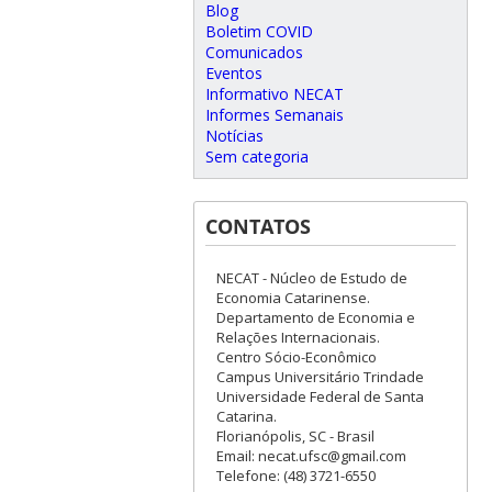
Blog
Boletim COVID
Comunicados
Eventos
Informativo NECAT
Informes Semanais
Notícias
Sem categoria
CONTATOS
NECAT - Núcleo de Estudo de
Economia Catarinense.
Departamento de Economia e
Relações Internacionais.
Centro Sócio-Econômico
Campus Universitário Trindade
Universidade Federal de Santa
Catarina.
Florianópolis, SC - Brasil
Email: necat.ufsc@gmail.com
Telefone: (48) 3721-6550