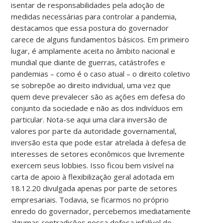
isentar de responsabilidades pela adoção de
medidas necessárias para controlar a pandemia,
destacamos que essa postura do governador
carece de alguns fundamentos básicos. Em primeiro
lugar, é amplamente aceita no âmbito nacional e
mundial que diante de guerras, catástrofes e
pandemias – como é o caso atual – o direito coletivo
se sobrepõe ao direito individual, uma vez que
quem deve prevalecer são as ações em defesa do
conjunto da sociedade e não as dos indivíduos em
particular. Nota-se aqui uma clara inversão de
valores por parte da autoridade governamental,
inversão esta que pode estar atrelada à defesa de
interesses de setores econômicos que livremente
exercem seus lobbies. Isso ficou bem visível na
carta de apoio à flexibilização geral adotada em
18.12.20 divulgada apenas por parte de setores
empresariais. Todavia, se ficarmos no próprio
enredo do governador, percebemos imediatamente
algumas contradições nessa defesa infalível do