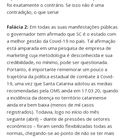
foi exatamente o contrário. Se isso não é uma
contradição, o que seria!
Falácia 2:
Em todas as suas manifestações públicas
o governador tem afirmado que SC é o estado com
a melhor gestão da Covid-19 no país. Tal afirmação
está amparada em uma pesquisa de empresa de
marketing cuja metodologia é desconhecida e sua
credibilidade, no mínimo, pode ser questionada.
Portanto, é importante rememorar um pouco a
trajetória da política estadual de combate à Covid-
19, uma vez que Santa Catarina adotou as medias
recomendadas pela OMS ainda em 17.03.20, quando
a incidência da doença no território catarinense
ainda era bem baixa (menos de mil casos
registrados). Todavia, logo no início do mês
seguinte (abril) – diante de pressões de setores
econômicos – foram sendo flexibilizadas todas as
normas, chegando-se ao ponto de não se ter mais