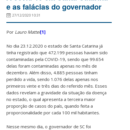
e as falácias do governador
27/12/2020 10:31
Por
Lauro Mattei
[1]
No dia 23.12.2020 o estado de Santa Catarina já
tinha registrado que 472.199 pessoas haviam sido
contaminadas pela COVID-19, sendo que 99.654
delas foram contaminadas apenas no mês de
dezembro. Além disso, 4.885 pessoas tinham
perdido a vida, sendo 1.076 delas apenas nos
primeiros vinte e três dias do referido mês. Esses
dados revelam a gravidade da situação da doença
no estado, o qual apresenta a terceira maior
proporção de casos do país, quando feita a
proporcionalidade por cada 100 mil habitantes.
Nesse mesmo dia, o governador de SC foi