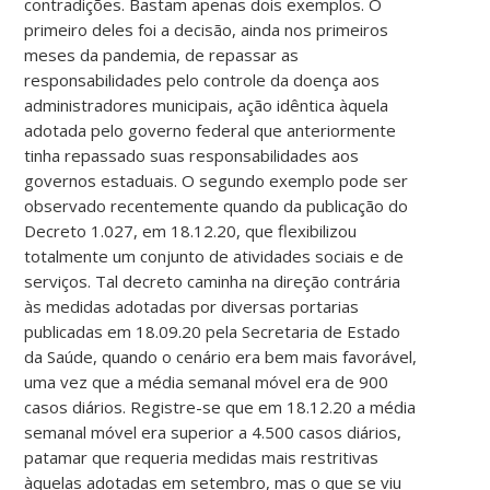
contradições. Bastam apenas dois exemplos. O
primeiro deles foi a decisão, ainda nos primeiros
meses da pandemia, de repassar as
responsabilidades pelo controle da doença aos
administradores municipais, ação idêntica àquela
adotada pelo governo federal que anteriormente
tinha repassado suas responsabilidades aos
governos estaduais. O segundo exemplo pode ser
observado recentemente quando da publicação do
Decreto 1.027, em 18.12.20, que flexibilizou
totalmente um conjunto de atividades sociais e de
serviços. Tal decreto caminha na direção contrária
às medidas adotadas por diversas portarias
publicadas em 18.09.20 pela Secretaria de Estado
da Saúde, quando o cenário era bem mais favorável,
uma vez que a média semanal móvel era de 900
casos diários. Registre-se que em 18.12.20 a média
semanal móvel era superior a 4.500 casos diários,
patamar que requeria medidas mais restritivas
àquelas adotadas em setembro, mas o que se viu