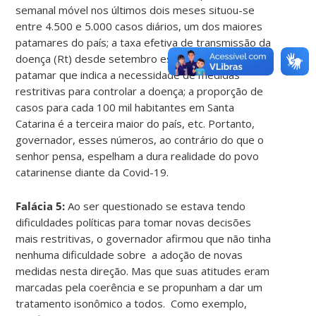
semanal móvel nos últimos dois meses situou-se
entre 4.500 e 5.000 casos diários, um dos maiores
patamares do país; a taxa efetiva de transmissão da
doença (Rt) desde setembro está acima de 1,
patamar que indica a necessidade de medidas
restritivas para controlar a doença; a proporção de
casos para cada 100 mil habitantes em Santa
Catarina é a terceira maior do país, etc. Portanto,
governador, esses números, ao contrário do que o
senhor pensa, espelham a dura realidade do povo
catarinense diante da Covid-19.
Falácia 5:
Ao ser questionado se estava tendo
dificuldades políticas para tomar novas decisões
mais restritivas, o governador afirmou que não tinha
nenhuma dificuldade sobre a adoção de novas
medidas nesta direção. Mas que suas atitudes eram
marcadas pela coerência e se propunham a dar um
tratamento isonômico a todos. Como exemplo,