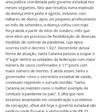
uma política coordenada pelo governo estadual nos
meses seguintes, fato que resultou numa explosão
da doença entre junho e agosto, inclusive, com
milhares de óbitos. Após um pequeno arrefecimento
no mês de setembro, a doença voltou com mais
força ainda a partir do início de outubro, mês que
teve início um processo de flexibilização de diversas
medidas de controle da pandemia, cujo ápice
ocorreu com o decreto 1.027. Decorrente dessa
forma de atuação, Santa Catarina passou a ocupar o
4º lugar dentre as unidades da federação com maior
número de casos confirmados e 11º posto com
maior número de mortes. E ainda assim, tanto o
governador como o secretário estadual de saúde,
continuam repetindo o surrado bordão: “Santa
Catarina se mantém como o melhor exemplo de
combate à pandemia no país”. E olha que nem
estamos levantando em consideração o problema
da corrupção, afinal até hoje o governo estadual não
explicou onde foi parar a verba pública de R$ 33