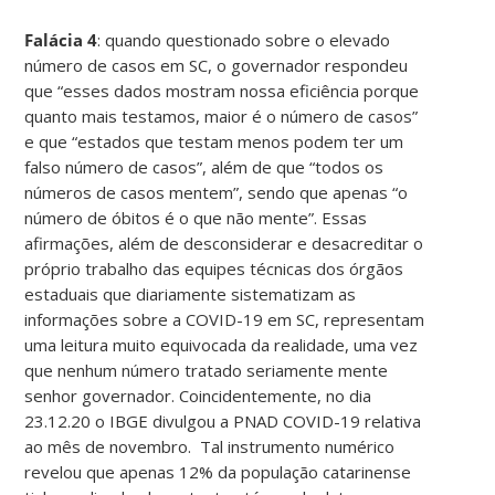
Falácia 4
: quando questionado sobre o elevado
número de casos em SC, o governador respondeu
que “esses dados mostram nossa eficiência porque
quanto mais testamos, maior é o número de casos”
e que “estados que testam menos podem ter um
falso número de casos”, além de que “todos os
números de casos mentem”, sendo que apenas “o
número de óbitos é o que não mente”. Essas
afirmações, além de desconsiderar e desacreditar o
próprio trabalho das equipes técnicas dos órgãos
estaduais que diariamente sistematizam as
informações sobre a COVID-19 em SC, representam
uma leitura muito equivocada da realidade, uma vez
que nenhum número tratado seriamente mente
senhor governador. Coincidentemente, no dia
23.12.20 o IBGE divulgou a PNAD COVID-19 relativa
ao mês de novembro. Tal instrumento numérico
revelou que apenas 12% da população catarinense