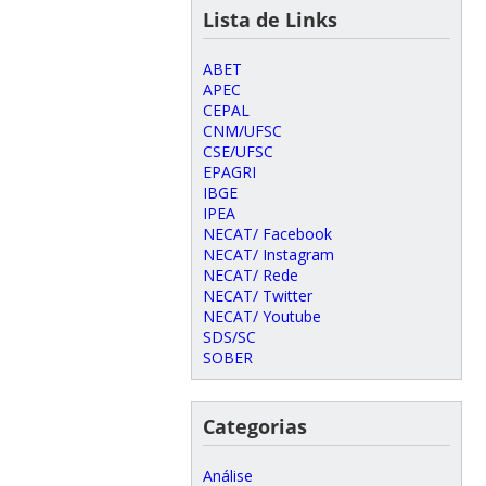
Lista de Links
ABET
APEC
CEPAL
CNM/UFSC
CSE/UFSC
EPAGRI
IBGE
IPEA
NECAT/ Facebook
NECAT/ Instagram
NECAT/ Rede
NECAT/ Twitter
NECAT/ Youtube
SDS/SC
SOBER
Categorias
Análise