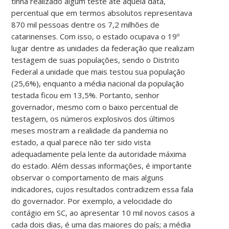
tinha realizado algum teste até aquela data,
percentual que em termos absolutos representava
870 mil pessoas dentre os 7,2 milhões de
catarinenses. Com isso, o estado ocupava o 19º
lugar dentre as unidades da federação que realizam
testagem de suas populações, sendo o Distrito
Federal a unidade que mais testou sua população
(25,6%), enquanto a média nacional da população
testada ficou em 13,5%. Portanto, senhor
governador, mesmo com o baixo percentual de
testagem, os números explosivos dos últimos
meses mostram a realidade da pandemia no
estado, a qual parece não ter sido vista
adequadamente pela lente da autoridade máxima
do estado. Além dessas informações, é importante
observar o comportamento de mais alguns
indicadores, cujos resultados contradizem essa fala
do governador. Por exemplo, a velocidade do
contágio em SC, ao apresentar 10 mil novos casos a
cada dois dias, é uma das maiores do país; a média