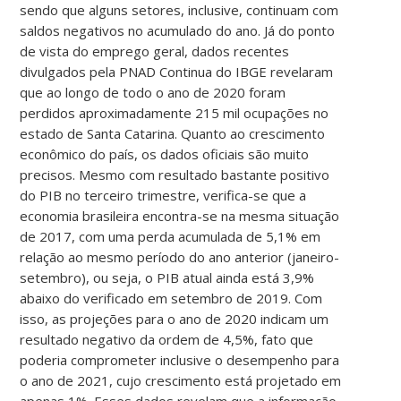
sendo que alguns setores, inclusive, continuam com
saldos negativos no acumulado do ano. Já do ponto
de vista do emprego geral, dados recentes
divulgados pela PNAD Continua do IBGE revelaram
que ao longo de todo o ano de 2020 foram
perdidos aproximadamente 215 mil ocupações no
estado de Santa Catarina. Quanto ao crescimento
econômico do país, os dados oficiais são muito
precisos. Mesmo com resultado bastante positivo
do PIB no terceiro trimestre, verifica-se que a
economia brasileira encontra-se na mesma situação
de 2017, com uma perda acumulada de 5,1% em
relação ao mesmo período do ano anterior (janeiro-
setembro), ou seja, o PIB atual ainda está 3,9%
abaixo do verificado em setembro de 2019. Com
isso, as projeções para o ano de 2020 indicam um
resultado negativo da ordem de 4,5%, fato que
poderia comprometer inclusive o desempenho para
o ano de 2021, cujo crescimento está projetado em
apenas 1%. Esses dados revelam que a informação