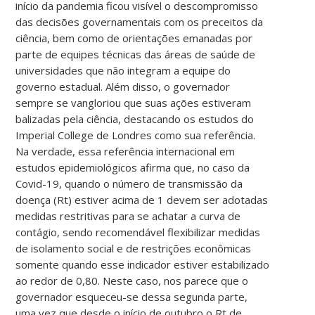
início da pandemia ficou visível o descompromisso
das decisões governamentais com os preceitos da
ciência, bem como de orientações emanadas por
parte de equipes técnicas das áreas de saúde de
universidades que não integram a equipe do
governo estadual. Além disso, o governador
sempre se vangloriou que suas ações estiveram
balizadas pela ciência, destacando os estudos do
Imperial College de Londres como sua referência.
Na verdade, essa referência internacional em
estudos epidemiológicos afirma que, no caso da
Covid-19, quando o número de transmissão da
doença (Rt) estiver acima de 1 devem ser adotadas
medidas restritivas para se achatar a curva de
contágio, sendo recomendável flexibilizar medidas
de isolamento social e de restrições econômicas
somente quando esse indicador estiver estabilizado
ao redor de 0,80. Neste caso, nos parece que o
governador esqueceu-se dessa segunda parte,
uma vez que desde o início de outubro o Rt de