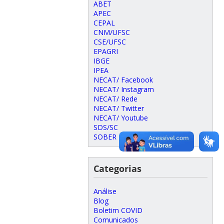
ABET
APEC
CEPAL
CNM/UFSC
CSE/UFSC
EPAGRI
IBGE
IPEA
NECAT/ Facebook
NECAT/ Instagram
NECAT/ Rede
NECAT/ Twitter
NECAT/ Youtube
SDS/SC
SOBER
Categorias
Análise
Blog
Boletim COVID
Comunicados