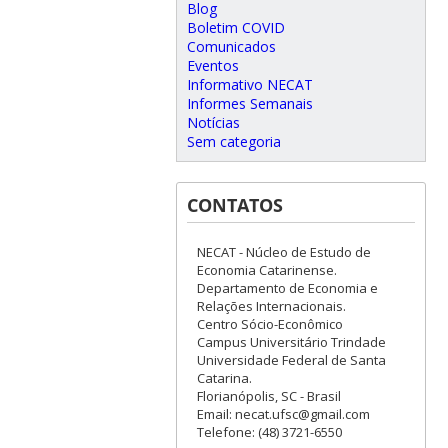
Blog
Boletim COVID
Comunicados
Eventos
Informativo NECAT
Informes Semanais
Notícias
Sem categoria
CONTATOS
NECAT - Núcleo de Estudo de
Economia Catarinense.
Departamento de Economia e
Relações Internacionais.
Centro Sócio-Econômico
Campus Universitário Trindade
Universidade Federal de Santa
Catarina.
Florianópolis, SC - Brasil
Email: necat.ufsc@gmail.com
Telefone: (48) 3721-6550