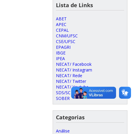
Lista de Links
ABET
APEC
CEPAL
CNM/UFSC
CSE/UFSC
EPAGRI
IBGE
IPEA
NECAT/ Facebook
NECAT/ Instagram
NECAT/ Rede
NECAT/ Twitter
NECAT/ Youtube
SDS/SC
SOBER
Categorias
Análise