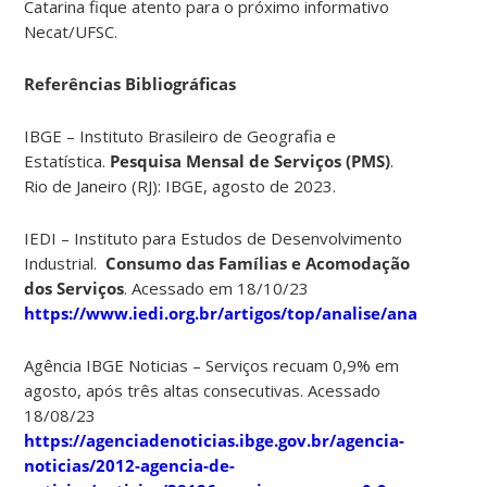
Catarina fique atento para o próximo informativo
Necat/UFSC.
Referências Bibliográficas
IBGE – Instituto Brasileiro de Geografia e
Estatística.
Pesquisa Mensal de Serviços (PMS)
.
Rio de Janeiro (RJ): IBGE, agosto de 2023.
IEDI – Instituto para Estudos de Desenvolvimento
Industrial.
Consumo das Famílias e Acomodação
dos Serviços
. Acessado em 18/10/23
https://www.iedi.org.br/artigos/top/analise/analise_ied
Agência IBGE Noticias – Serviços recuam 0,9% em
agosto, após três altas consecutivas. Acessado
18/08/23
https://agenciadenoticias.ibge.gov.br/agencia-
noticias/2012-agencia-de-