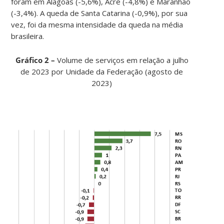
foram em Alagoas (-5,6%), Acre (-4,8%) e Maranhão
(-3,4%). A queda de Santa Catarina (-0,9%), por sua
vez, foi da mesma intensidade da queda na média
brasileira.
Gráfico 2 –
Volume de serviços em relação a julho
de 2023 por Unidade da Federação (agosto de
2023)