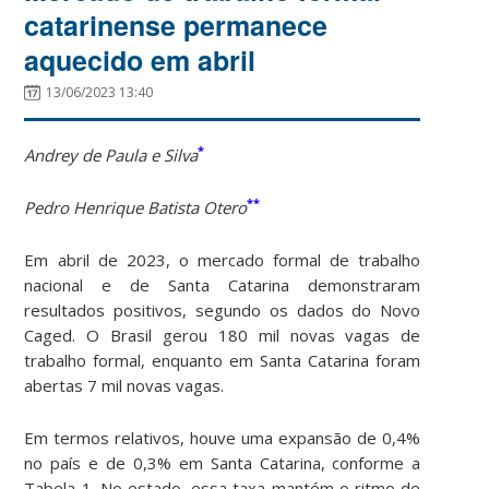
catarinense permanece
aquecido em abril
13/06/2023 13:40
*
Andrey de Paula e Silva
**
Pedro Henrique Batista Otero
Em abril de 2023, o mercado formal de trabalho
nacional e de Santa Catarina demonstraram
resultados positivos, segundo os dados do Novo
Caged. O Brasil gerou 180 mil novas vagas de
trabalho formal, enquanto em Santa Catarina foram
abertas 7 mil novas vagas.
Em termos relativos, houve uma expansão de 0,4%
no país e de 0,3% em Santa Catarina, conforme a
Tabela 1. No estado, essa taxa mantém o ritmo de