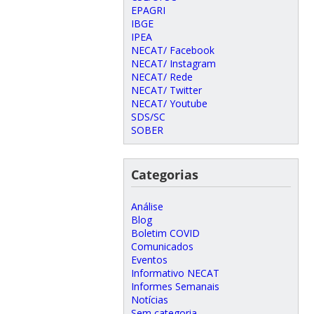
EPAGRI
IBGE
IPEA
NECAT/ Facebook
NECAT/ Instagram
NECAT/ Rede
NECAT/ Twitter
NECAT/ Youtube
SDS/SC
SOBER
Categorias
Análise
Blog
Boletim COVID
Comunicados
Eventos
Informativo NECAT
Informes Semanais
Notícias
Sem categoria