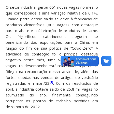
O setor industrial gerou 651 novas vagas no mês, o
que corresponde a uma variação relativa de 0,1%.
Grande parte desse saldo se deve à fabricação de
produtos alimentícios (603 vagas), com destaque
para o abate e a fabricação de produtos de carne.
Os frigoríficos catarinenses seguem se
beneficiando das exportações para a China, em
função do fim de sua política de “Covid-Zero”. A
atividade de confecção foi o principal destaque
negativo neste mês, uma vez que fechou 560
vagas. Tal desempenho está relacionado à perda de
fôlego na recuperação dessa atividade, além das
fortes quedas nas vendas de artigos de vestuário
[1]
registradas em mar./23
. Com os resultados de
abril, a indústria obteve saldo de 25,8 mil vagas no
acumulado do ano, finalmente conseguindo
recuperar os postos de trabalho perdidos em
dezembro de 2022.