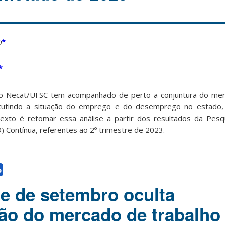
o
*
*
 o Necat/UFSC tem acompanhado de perto a conjuntura do mer
scutindo a situação do emprego e do desemprego no estado, 
texto é retomar essa análise a partir dos resultados da Pesq
 Contínua, referentes ao 2º trimestre de 2023.
o
e de setembro oculta
ão do mercado de trabalho