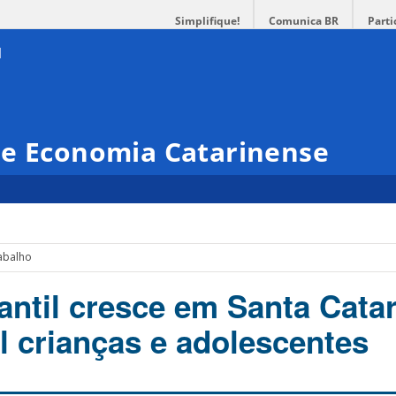
Simplifique!
Comunica BR
Parti
de Economia Catarinense
abalho
antil cresce em Santa Catar
l crianças e adolescentes