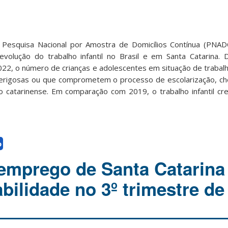
a Pesquisa Nacional por Amostra de Domicílios Contínua (PNAD
volução do trabalho infantil no Brasil e em Santa Catarina.
22, o número de crianças e adolescentes em situação de trabalho 
perigosas ou que comprometem o processo de escolarização, ch
o catarinense. Em comparação com 2019, o trabalho infantil c
o
emprego de Santa Catarina
abilidade no 3º trimestre de