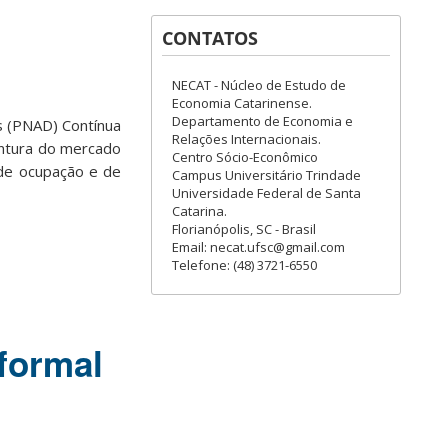
CONTATOS
NECAT - Núcleo de Estudo de
Economia Catarinense.
Departamento de Economia e
s (PNAD) Contínua
Relações Internacionais.
untura do mercado
Centro Sócio-Econômico
s de ocupação e de
Campus Universitário Trindade
Universidade Federal de Santa
Catarina.
Florianópolis, SC - Brasil
Email: necat.ufsc@gmail.com
Telefone: (48) 3721-6550
formal