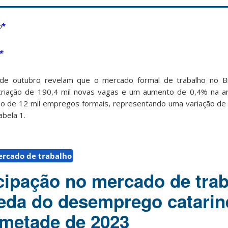
o
*
*
 outubro revelam que o mercado formal de trabalho no Br
 criação de 190,4 mil novas vagas e um aumento de 0,4% na a
ão de 12 mil empregos formais, representando uma variação de
bela 1.
rcado de trabalho
cipação no mercado de tra
eda do desemprego catari
 metade de 2023