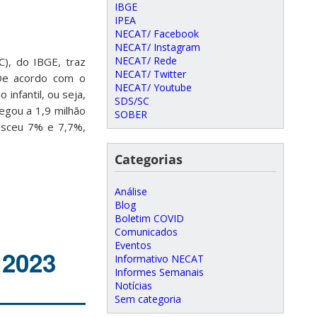
IBGE
IPEA
NECAT/ Facebook
NECAT/ Instagram
NECAT/ Rede
C), do IBGE, traz
NECAT/ Twitter
 De acordo com o
NECAT/ Youtube
infantil, ou seja,
SDS/SC
egou a 1,9 milhão
SOBER
resceu 7% e 7,7%,
Categorias
Análise
Blog
Boletim COVID
Comunicados
Eventos
 2023
Informativo NECAT
Informes Semanais
Notícias
Sem categoria