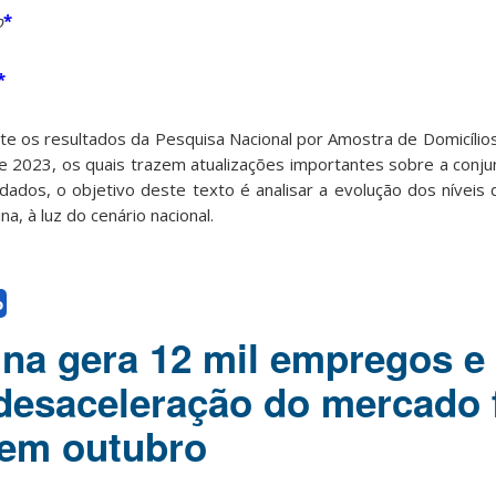
o
*
*
e os resultados da Pesquisa Nacional por Amostra de Domicílio
de 2023, os quais trazem atualizações importantes sobre a conj
s dados, o objetivo deste texto é analisar a evolução dos nívei
, à luz do cenário nacional.
o
ina gera 12 mil empregos e
desaceleração do mercado 
 em outubro