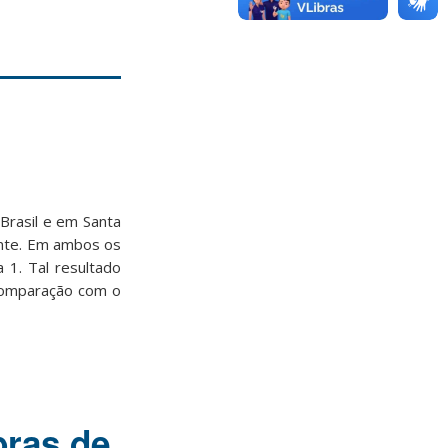
Brasil e em Santa
ente. Em ambos os
 1. Tal resultado
comparação com o
bras de