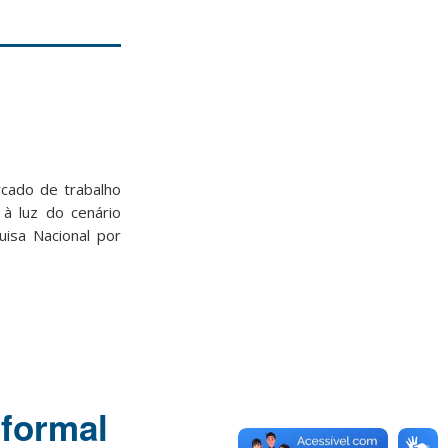
cado de trabalho
à luz do cenário
uisa Nacional por
 formal