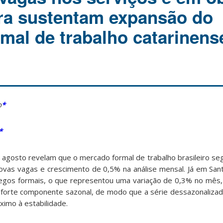
ura sustentam expansão do
mal de trabalho catarinen
o
*
*
agosto revelam que o mercado formal de trabalho brasileiro s
ovas vagas e crescimento de 0,5% na análise mensal. Já em Sant
egos formais, o que representou uma variação de 0,3% no mês
 forte componente sazonal, de modo que a série dessazonaliza
imo à estabilidade.