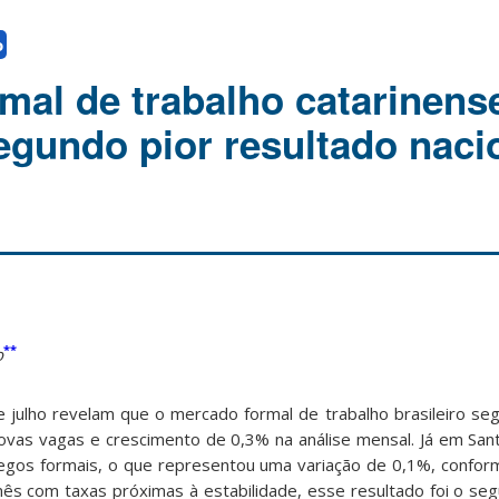
o
mal de trabalho catarinens
egundo pior resultado naci
**
o
julho revelam que o mercado formal de trabalho brasileiro s
ovas vagas e crescimento de 0,3% na análise mensal. Já em Sant
egos formais, o que representou uma variação de 0,1%, confor
s com taxas próximas à estabilidade, esse resultado foi o seg